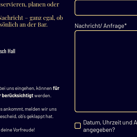
eservieren, planen oder
achricht – ganz egal, ob
sönlich an der Bar.
Nachricht/ Anfrage
*
isch Hall
bei uns eingehen, können
für
r berücksichtigt
werden.
ns ankommt, melden wir uns
scheid, ob’s geklappt hat.
Datum, Uhrzeit und 
angegeben?
 deine Vorfreude!