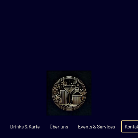
e
Drinks & Karte
Über uns
Events & Services
Konta