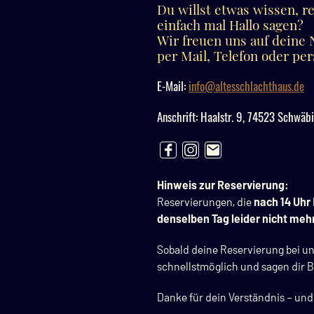
Du willst etwas wissen, r
einfach mal Hallo sagen?
Wir freuen uns auf deine N
per Mail, Telefon oder per
E-Mail:
info@altesschlachthaus.de
Anschrift: Haalstr. 9, 74523 Schwäb
Hinweis zur Reservierung:
Reservierungen, die
nach 14 Uhr
denselben Tag leider nicht meh
Sobald deine Reservierung bei u
schnellstmöglich und sagen dir Be
Danke für dein Verständnis – und