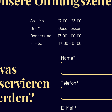
nsere Öffnungszeit
So – Mo
17:00 – 23:00
Di – Mi
Geschlossen
Donnerstag
17:00 – 00:00
Fr – Sa
17:00 – 01:00
Name
*
 was
servieren
Telefon
*
erden?
E-Mail
*