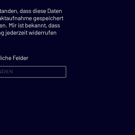
standen, dass diese Daten
aktaufnahme gespeichert
n. Mir ist bekannt, dass
ng jederzeit widerrufen
liche Felder
nden